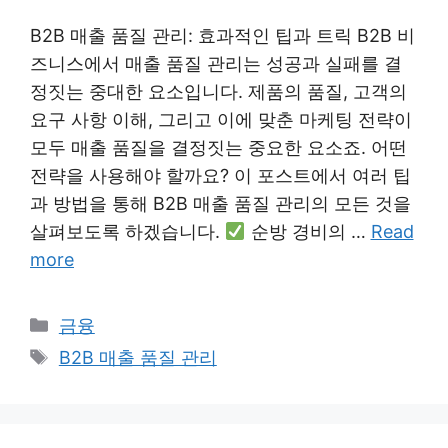
B2B 매출 품질 관리: 효과적인 팁과 트릭 B2B 비
즈니스에서 매출 품질 관리는 성공과 실패를 결
정짓는 중대한 요소입니다. 제품의 품질, 고객의
요구 사항 이해, 그리고 이에 맞춘 마케팅 전략이
모두 매출 품질을 결정짓는 중요한 요소죠. 어떤
전략을 사용해야 할까요? 이 포스트에서 여러 팁
과 방법을 통해 B2B 매출 품질 관리의 모든 것을
살펴보도록 하겠습니다.
순방 경비의 …
Read
more
Categories
금융
Tags
B2B 매출 품질 관리