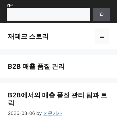
Skip
검색
to
content
재테크 스토리
Menu
B2B 매출 품질 관리
B2B에서의 매출 품질 관리 팁과 트
릭
2026-08-06
by
전문기자