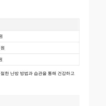
 원
 원
원
적절한 난방 방법과 습관을 통해 건강하고