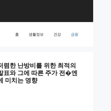
홈
생활정보
건강
금융
한 난방비를 위한 최적의 온도