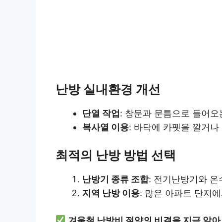
난방 실내환경 개선
단열 작업
: 창문과 문틈으로 들어
복사열 이용
: 바닥에 카펫을 깔거나
최적의 난방 방법 선택
난방기 종류 조합
: 전기난방기와 
지역 난방 이용
: 많은 아파트 단지
겨울철 난방비 절약의 비결을 지금 알아