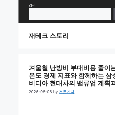
Skip
검색
to
content
재테크 스토리
겨울철 난방비 부대비용 줄이는
2026-08-06
by
전문기자