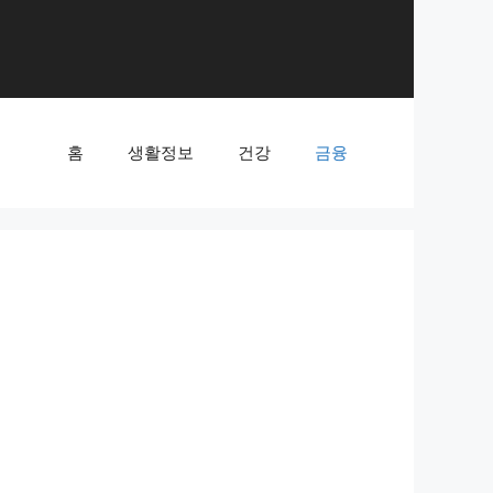
홈
생활정보
건강
금융