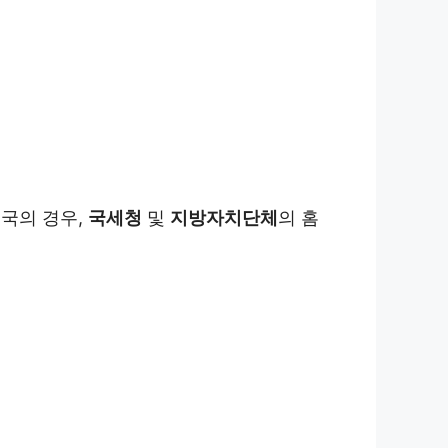
국의 경우,
국세청
및
지방자치단체
의 홈