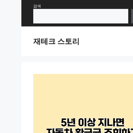
Skip
검색
to
content
재테크 스토리