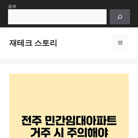
Skip
검색
to
content
재테크 스토리
Menu