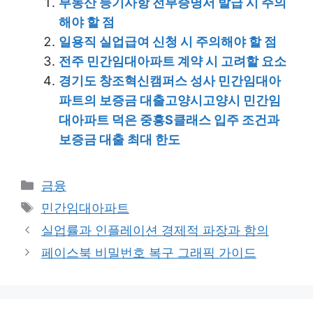
부동산 등기사항 전부증명서 발급 시 주의
해야 할 점
일용직 실업급여 신청 시 주의해야 할 점
전주 민간임대아파트 계약 시 고려할 요소
경기도 창조혁신캠퍼스 성사 민간임대아
파트의 보증금 대출고양시고양시 민간임
대아파트 덕은 중흥S클래스 입주 조건과
보증금 대출 최대 한도
Categories
금융
Tags
민간임대아파트
실업률과 인플레이션 경제적 파장과 함의
페이스북 비밀번호 복구 그래픽 가이드