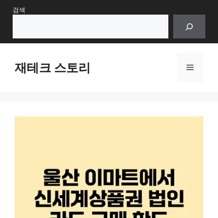
Skip
검색
to
content
재테크 스토리
Menu