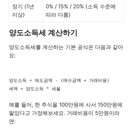
장기 (1년
0% / 15% / 20% (소득 수준에
이상)
따라 다름)
양도소득세 계산하기
양도소득세를 계산하는 기본 공식은 다음과 같아
요:
양도소득 = 매도금액 - (매수금액 + 거래비용)
세액 = 양도소득 * 세율
예를 들어, 한 주식을 100만원에 사서 150만원에
팔았다고 가정해보세요. 거래비용이 5만원이라
면: