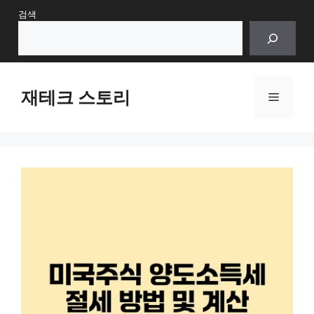
Skip
검색
to
content
재테크 스토리
Menu