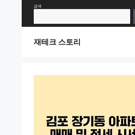
Skip
검색
to
content
재테크 스토리