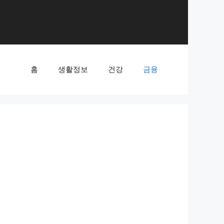
홈
생활정보
건강
금융