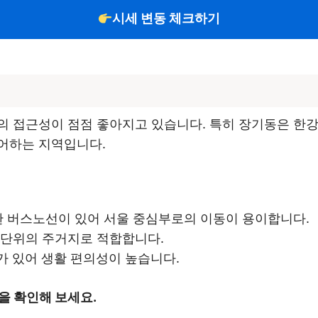
시세 변동 체크하기
의 접근성이 점점 좋아지고 있습니다. 특히 장기동은 한강
어하는 지역입니다.
 버스노선이 있어 서울 중심부로의 이동이 용이합니다.
 단위의 주거지로 적합합니다.
 있어 생활 편의성이 높습니다.
을 확인해 보세요.