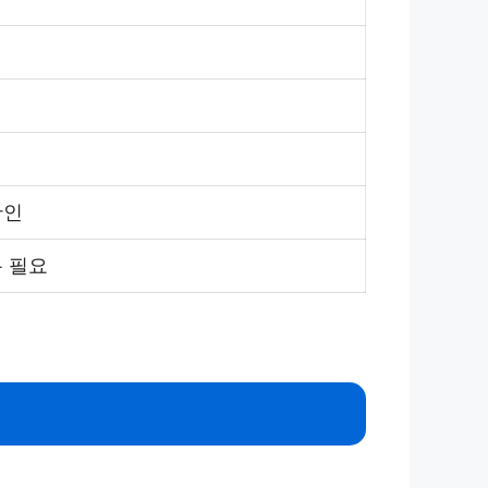
확인
록 필요