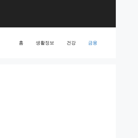
홈
생활정보
건강
금융