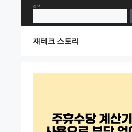
Skip
검색
to
content
재테크 스토리