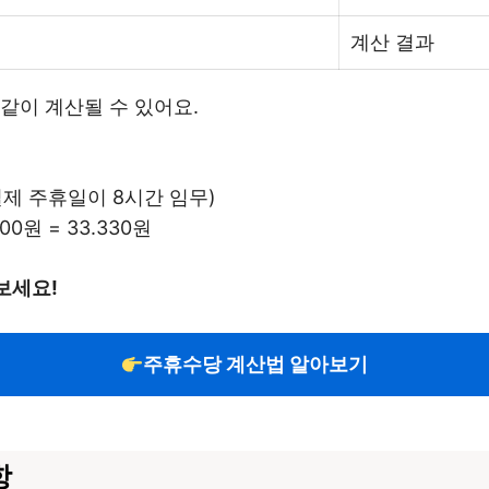
계산 결과
같이 계산될 수 있어요.
 (실제 주휴일이 8시간 임무)
00원 = 33.330원
보세요!
주휴수당 계산법 알아보기
항