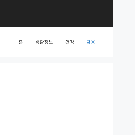
홈
생활정보
건강
금융