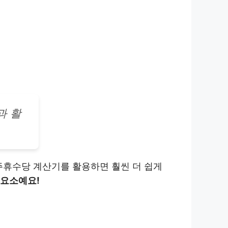
과 활
주휴수당 계산기를 활용하면 훨씬 더 쉽게
 요소예요!