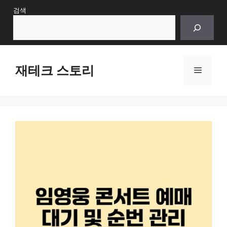
Skip
검색
to
content
재테크 스토리
Menu