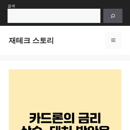
Skip
검색
to
content
재테크 스토리
Menu