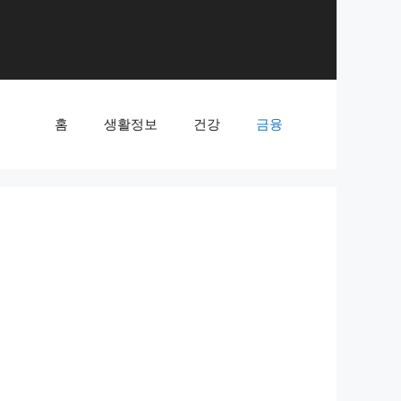
홈
생활정보
건강
금융